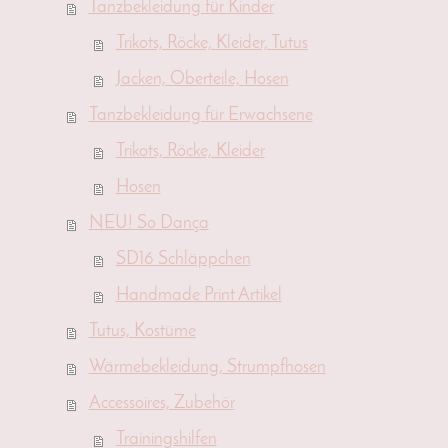
Tanzbekleidung für Kinder
Trikots, Röcke, Kleider, Tutus
Jacken, Oberteile, Hosen
Tanzbekleidung für Erwachsene
Trikots, Röcke, Kleider
Hosen
NEU! So Dança
SD16 Schläppchen
Handmade Print Artikel
Tutus, Kostüme
Wärmebekleidung, Strumpfhosen
Accessoires, Zubehör
Trainingshilfen