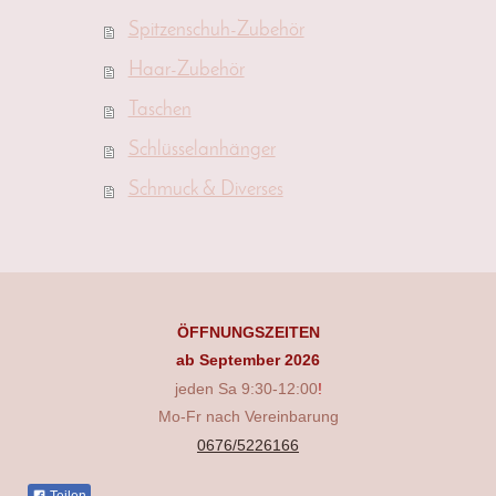
Spitzenschuh-Zubehör
Haar-Zubehör
Taschen
Schlüsselanhänger
Schmuck & Diverses
ÖFFNUNGSZEITEN
ab September 2026
jeden Sa 9:30-12:00
!
Mo-Fr nach Vereinbarung
0676/5226166