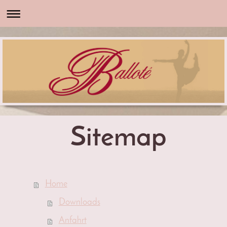
Sitemap
Home
Downloads
Anfahrt