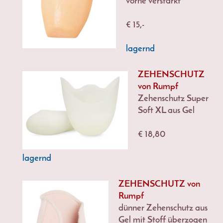
vorne verstärkt
€ 15,-
lagernd
ZEHENSCHUTZ
von Rumpf
Zehenschutz Super
Soft XL aus Gel
€ 18,80
lagernd
ZEHENSCHUTZ von
Rumpf
dünner Zehenschutz aus
Gel mit Stoff überzogen