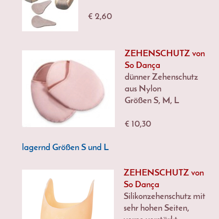
€ 2,60
ZEHENSCHUTZ von
So Dança
dünner Zehenschutz
aus Nylon
Größen S, M, L
€ 10,30
lagernd Größen S und L
ZEHENSCHUTZ von
So Dança
Silikonzehenschutz mit
sehr hohen Seiten,