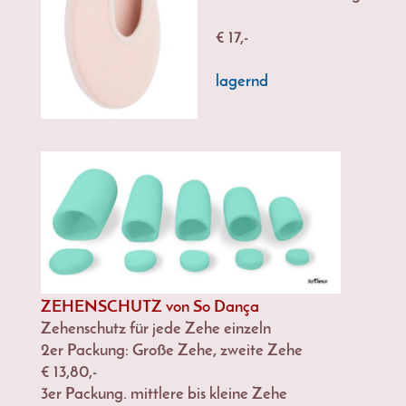
€ 17,-
lagernd
ZEHENSCHUTZ von So Dança
Zehenschutz für jede Zehe einzeln
2er Packung: Große Zehe, zweite Zehe
€ 13,80,-
3er Packung. mittlere bis kleine Zehe