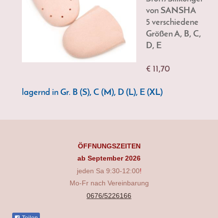
von SANSHA
5 verschiedene
Größen A, B, C,
D, E
€ 11,70
lagernd in Gr. B (S), C (M), D (L), E (XL)
ÖFFNUNGSZEITEN
ab September 2026
jeden Sa 9:30-12:00
!
Mo-Fr nach Vereinbarung
0676/5226166