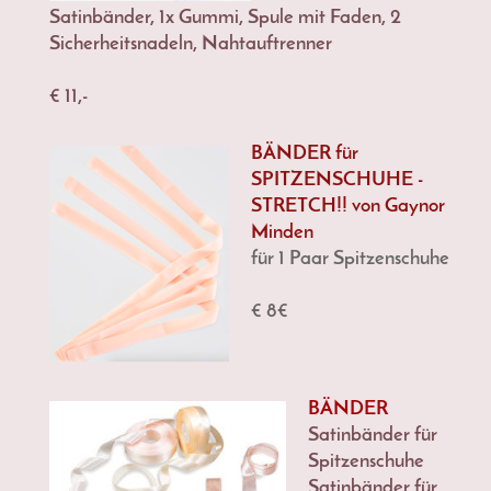
Satinbänder, 1x Gummi, Spule mit Faden, 2
Sicherheitsnadeln, Nahtauftrenner
€ 11,-
BÄNDER für
SPITZENSCHUHE -
STRETCH!! von Gaynor
Minden
für 1 Paar Spitzenschuhe
€ 8€
BÄNDER
Satinbänder für
Spitzenschuhe
Satinbänder für