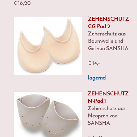
€ 16,20
ZEHENSCHUTZ
CG-Pad 2
Zehenschutz aus
Baumwolle und
Gel von SANSHA
€ 14,-
lagernd
ZEHENSCHUTZ
N-Pad 1
Zehenschutz aus
Neopren von
SANSHA